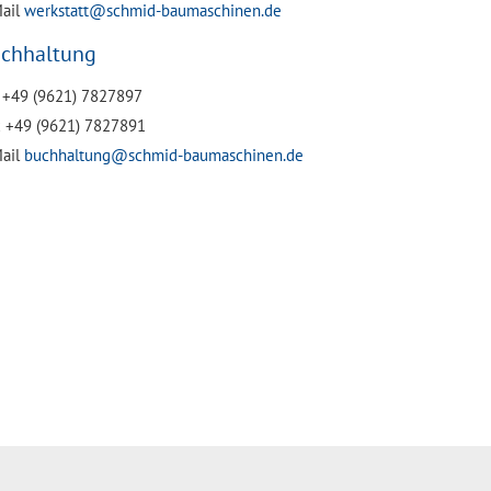
ail
werkstatt@schmid-baumaschinen.de
chhaltung
. +49 (9621) 7827897
 +49 (9621) 7827891
ail
buchhaltung@schmid-baumaschinen.de