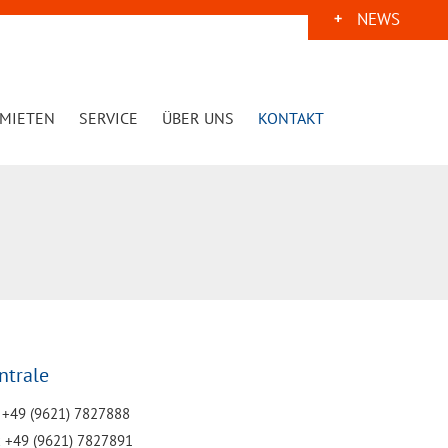
NEWS
MIETEN
SERVICE
ÜBER UNS
KONTAKT
ntrale
. +49 (9621) 7827888
 +49 (9621) 7827891