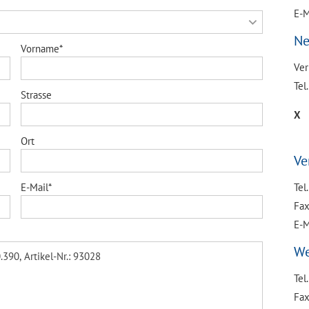
E-M
Ne
Vorname*
Ver
Tel
Strasse
X
Ort
Ve
E-Mail*
Tel
Fax
E-M
We
Tel
Fax