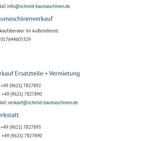
ail
info@schmid-baumaschinen.de
umaschinenverkauf
kaufsberater im Außendienst:
. 017644605329
rkauf Ersatzteile + Vermietung
. +49 (9621) 7827892
 +49 (9621) 7827890
ail:
verkauf@schmid-baumaschinen.de
rkstatt
. +49 (9621) 7827893
 +49 (9621) 7827890