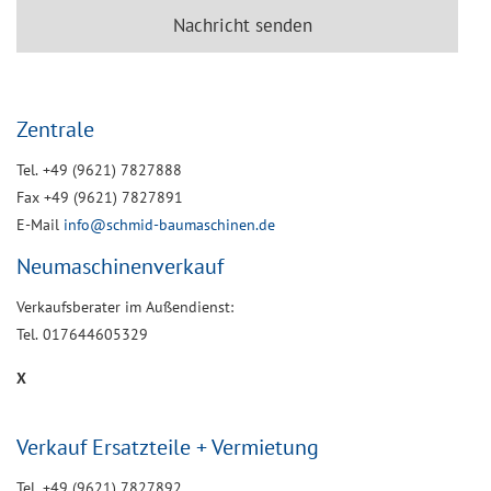
Zentrale
Tel. +49 (9621) 7827888
Fax +49 (9621) 7827891
E-Mail
info@schmid-baumaschinen.de
Neumaschinenverkauf
Verkaufsberater im Außendienst:
Tel. 017644605329
X
Verkauf Ersatzteile + Vermietung
Tel. +49 (9621) 7827892